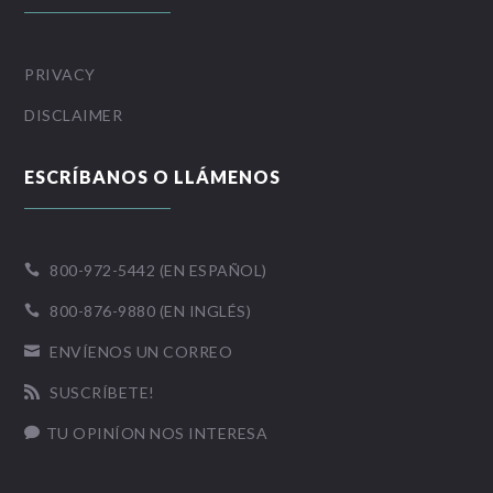
PRIVACY
DISCLAIMER
ESCRÍBANOS O LLÁMENOS
800-972-5442 (EN ESPAÑOL)

800-876-9880 (EN INGLÉS)

ENVÍENOS UN CORREO

SUSCRÍBETE!

TU OPINÍON NOS INTERESA
