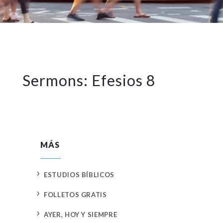
Sermons: Efesios 8
MÁS
5
ESTUDIOS BÍBLICOS
5
FOLLETOS GRATIS
5
AYER, HOY Y SIEMPRE