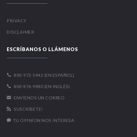
PRIVACY
DISCLAIMER
ESCRÍBANOS O LLÁMENOS
800-972-5442 (EN ESPAÑOL)

800-876-9880 (EN INGLÉS)

ENVÍENOS UN CORREO

SUSCRÍBETE!

TU OPINÍON NOS INTERESA
