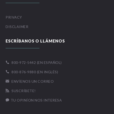
PRIVACY
DISCLAIMER
ESCRÍBANOS O LLÁMENOS
800-972-5442 (EN ESPAÑOL)

800-876-9880 (EN INGLÉS)

ENVÍENOS UN CORREO

SUSCRÍBETE!

TU OPINÍON NOS INTERESA
