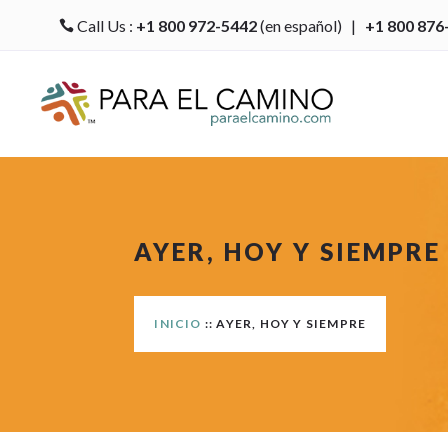
Call Us :
+1 800 972-5442
(en español) |
+1 800 876

AYER, HOY Y SIEMPRE
INICIO
:: AYER, HOY Y SIEMPRE