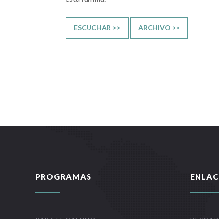
ESCUCHAR >>
ARCHIVO >>
PROGRAMAS
ENLAC