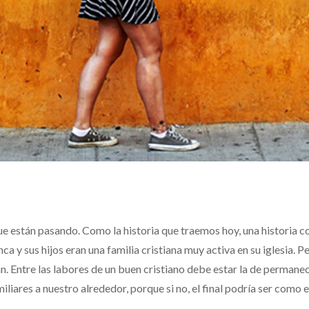
ue están pasando. Como la historia que traemos hoy, una historia 
 y sus hijos eran una familia cristiana muy activa en su iglesia. P
an. Entre las labores de un buen cristiano debe estar la de permane
iliares a nuestro alrededor, porque si no, el final podría ser como e