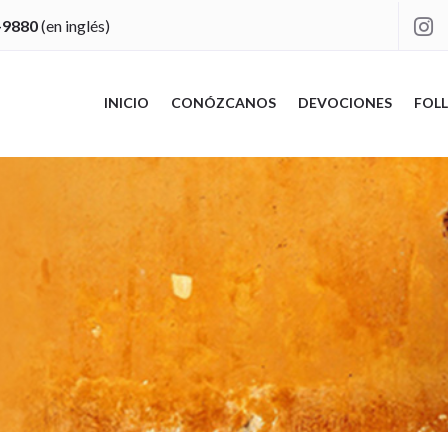
-9880
(en inglés)

INICIO
CONÓZCANOS
DEVOCIONES
FOLL