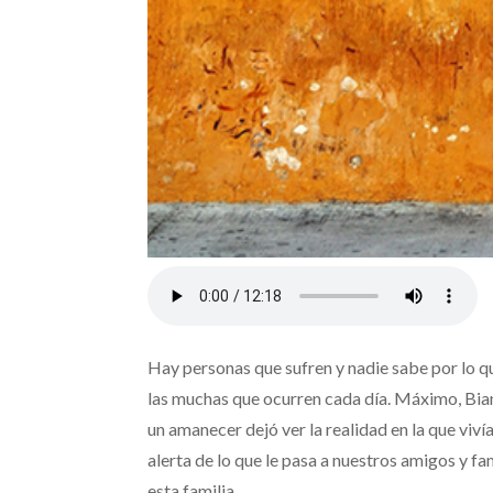
Hay personas que sufren y nadie sabe por lo q
las muchas que ocurren cada día. Máximo, Bianca
un amanecer dejó ver la realidad en la que viví
alerta de lo que le pasa a nuestros amigos y fam
esta familia.