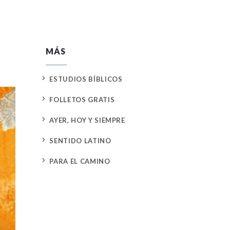
MÁS
5
ESTUDIOS BÍBLICOS
5
FOLLETOS GRATIS
5
AYER, HOY Y SIEMPRE
5
SENTIDO LATINO
5
PARA EL CAMINO