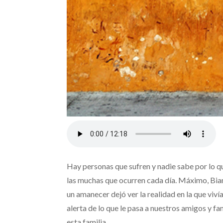
Hay personas que sufren y nadie sabe por lo q
las muchas que ocurren cada día. Máximo, Bianca
un amanecer dejó ver la realidad en la que viví
alerta de lo que le pasa a nuestros amigos y fam
esta familia.