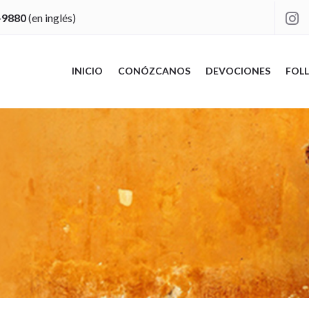
-9880
(en inglés)

INICIO
CONÓZCANOS
DEVOCIONES
FOLL