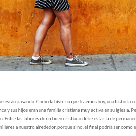
ue están pasando. Como la historia que traemos hoy, una historia 
 y sus hijos eran una familia cristiana muy activa en su iglesia. P
an. Entre las labores de un buen cristiano debe estar la de permane
iliares a nuestro alrededor, porque si no, el final podría ser como e