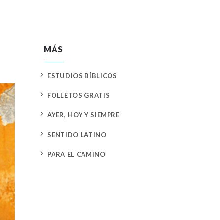
MÁS
5
ESTUDIOS BÍBLICOS
5
FOLLETOS GRATIS
5
AYER, HOY Y SIEMPRE
5
SENTIDO LATINO
5
PARA EL CAMINO