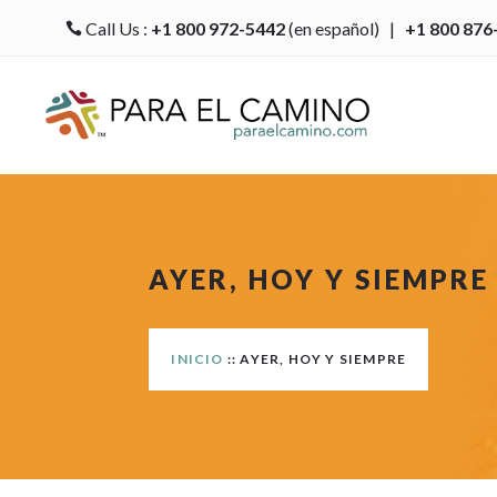
Call Us :
+1 800 972-5442
(en español) |
+1 800 876

AYER, HOY Y SIEMPRE
INICIO
:: AYER, HOY Y SIEMPRE