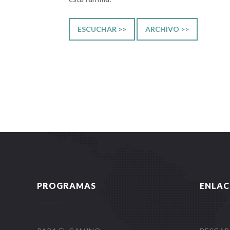
ESCUCHAR >>
ARCHIVO >>
PROGRAMAS
ENLAC