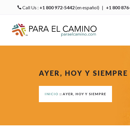
Call Us :
+1 800 972-5442
(en español) |
+1 800 876

AYER, HOY Y SIEMPRE
INICIO
:: AYER, HOY Y SIEMPRE