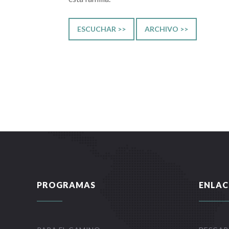
ESCUCHAR >>
ARCHIVO >>
PROGRAMAS
ENLAC