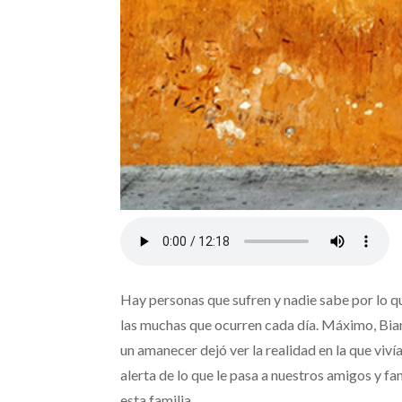
Hay personas que sufren y nadie sabe por lo q
las muchas que ocurren cada día. Máximo, Bianca
un amanecer dejó ver la realidad en la que viví
alerta de lo que le pasa a nuestros amigos y fam
esta familia.