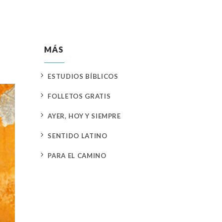
MÁS
5
ESTUDIOS BÍBLICOS
5
FOLLETOS GRATIS
5
AYER, HOY Y SIEMPRE
5
SENTIDO LATINO
5
PARA EL CAMINO