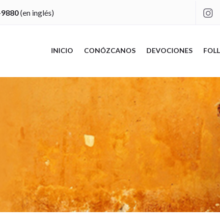
-9880
(en inglés)

INICIO
CONÓZCANOS
DEVOCIONES
FOLL