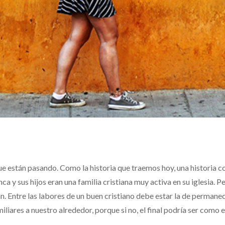
ue están pasando. Como la historia que traemos hoy, una historia 
 y sus hijos eran una familia cristiana muy activa en su iglesia. P
an. Entre las labores de un buen cristiano debe estar la de permane
iliares a nuestro alrededor, porque si no, el final podría ser como e