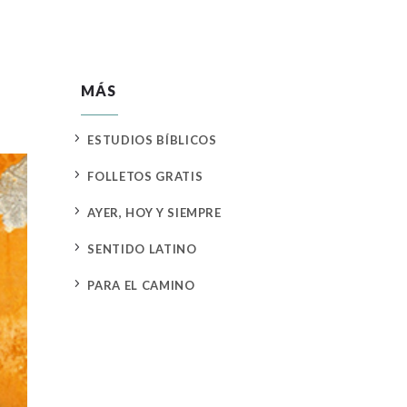
MÁS
5
ESTUDIOS BÍBLICOS
5
FOLLETOS GRATIS
5
AYER, HOY Y SIEMPRE
5
SENTIDO LATINO
5
PARA EL CAMINO