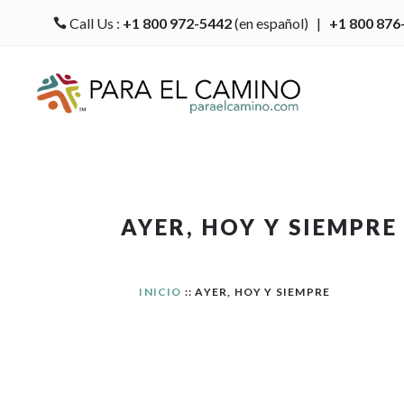
Call Us :
+1 800 972-5442
(en español) |
+1 800 876

AYER, HOY Y SIEMPRE
INICIO
:: AYER, HOY Y SIEMPRE