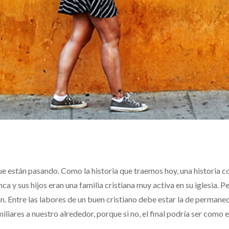
ue están pasando. Como la historia que traemos hoy, una historia 
 y sus hijos eran una familia cristiana muy activa en su iglesia. P
an. Entre las labores de un buen cristiano debe estar la de permane
iliares a nuestro alrededor, porque si no, el final podría ser como e