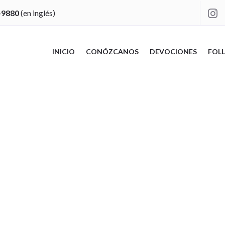
-9880
(en inglés)

INICIO
CONÓZCANOS
DEVOCIONES
FOLL