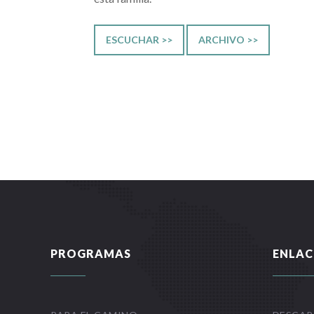
ESCUCHAR >>
ARCHIVO >>
PROGRAMAS
ENLAC