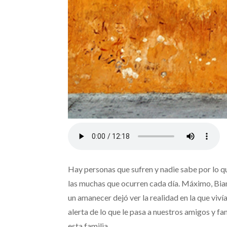
Hay personas que sufren y nadie sabe por lo q
las muchas que ocurren cada día. Máximo, Bianca
un amanecer dejó ver la realidad en la que viví
alerta de lo que le pasa a nuestros amigos y fam
esta familia.