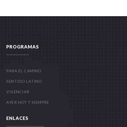
PROGRAMAS
PARA EL CAMINO
SENTIDO LATINO
VIVENCIAR
AYER HOY Y SIEMPRE
ENLACES