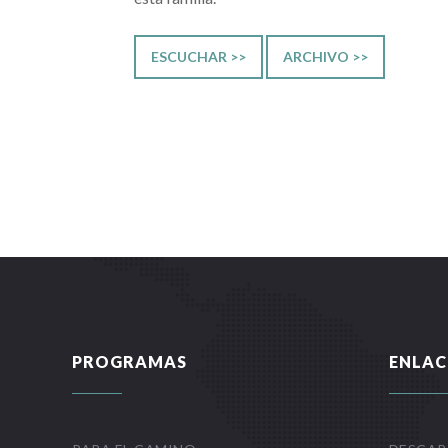
ESCUCHAR >>
ARCHIVO >>
PROGRAMAS
ENLAC