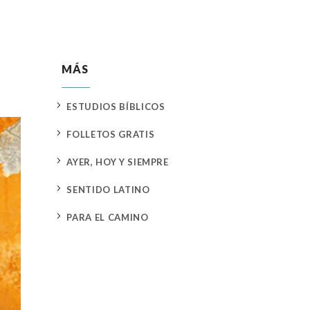
MÁS
5
ESTUDIOS BÍBLICOS
5
FOLLETOS GRATIS
5
AYER, HOY Y SIEMPRE
5
SENTIDO LATINO
5
PARA EL CAMINO