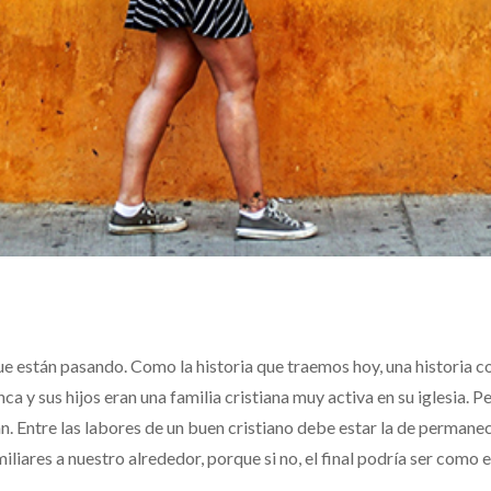
ue están pasando. Como la historia que traemos hoy, una historia 
 y sus hijos eran una familia cristiana muy activa en su iglesia. P
an. Entre las labores de un buen cristiano debe estar la de permane
iliares a nuestro alrededor, porque si no, el final podría ser como e