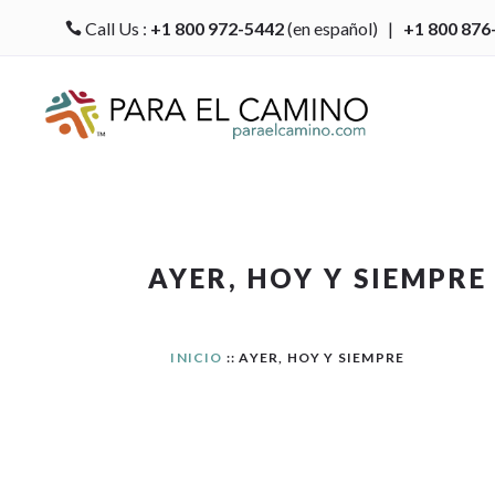
Call Us :
+1 800 972-5442
(en español) |
+1 800 876

AYER, HOY Y SIEMPRE
INICIO
:: AYER, HOY Y SIEMPRE