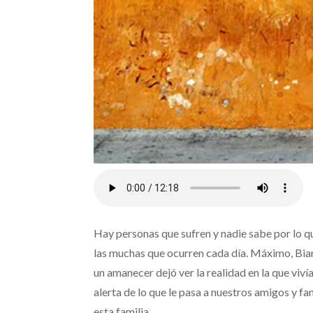
Hay personas que sufren y nadie sabe por lo q
las muchas que ocurren cada día. Máximo, Bianca
un amanecer dejó ver la realidad en la que viví
alerta de lo que le pasa a nuestros amigos y fam
esta familia.