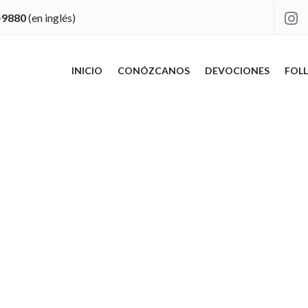
-9880
(en inglés)

INICIO
CONÓZCANOS
DEVOCIONES
FOLL