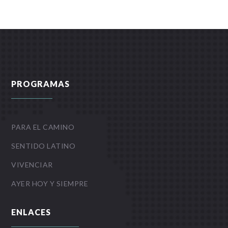
PROGRAMAS
PARA EL CAMINO
SENTIDO LATINO
VIVENCIAR
AYER HOY Y SIEMPRE
ENLACES