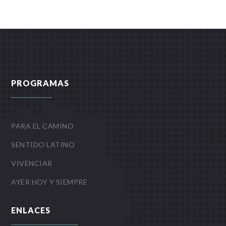
PROGRAMAS
PARA EL CAMINO
SENTIDO LATINO
VIVENCIAR
AYER HOY Y SIEMPRE
ENLACES