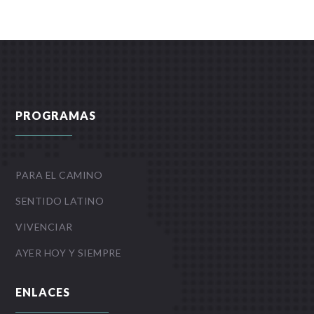
PROGRAMAS
PARA EL CAMINO
SENTIDO LATINO
VIVENCIAR
AYER HOY Y SIEMPRE
ENLACES