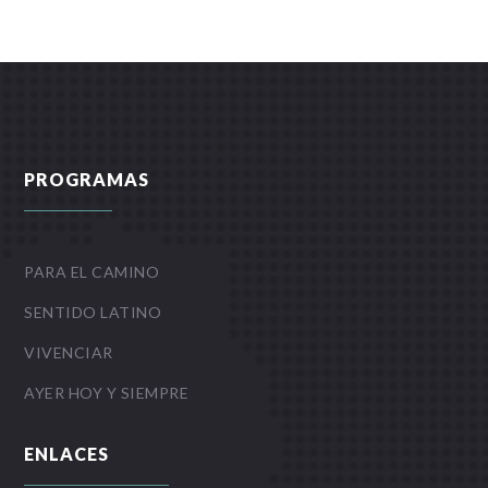
PROGRAMAS
PARA EL CAMINO
SENTIDO LATINO
VIVENCIAR
AYER HOY Y SIEMPRE
ENLACES