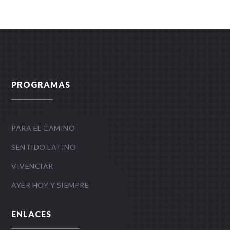
PROGRAMAS
PARA EL CAMINO
SENTIDO LATINO
VIVENCIAR
AYER HOY Y SIEMPRE
ENLACES