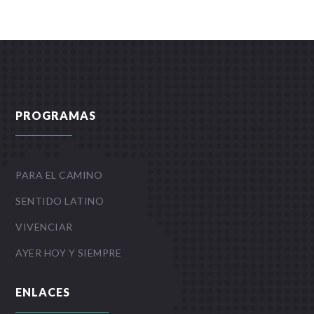
PROGRAMAS
PARA EL CAMINO
SENTIDO LATINO
VIVENCIAR
AYER HOY Y SIEMPRE
ENLACES