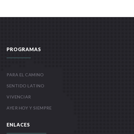
PROGRAMAS
PARA EL CAMINO
SENTIDO LATINO
VIVENCIAR
AYER HOY Y SIEMPRE
ENLACES