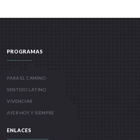
PROGRAMAS
PARA EL CAMINO
SENTIDO LATINO
VIVENCIAR
AYER HOY Y SIEMPRE
ENLACES