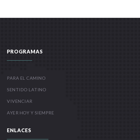
PROGRAMAS
PARA EL CAMINO
SENTIDO LATINO
VIVENCIAR
AYER HOY Y SIEMPRE
ENLACES