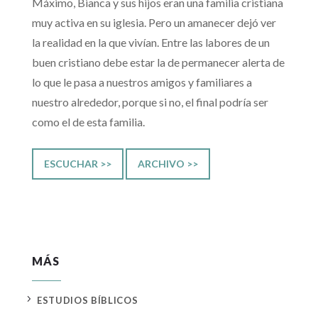
Máximo, Bianca y sus hijos eran una familia cristiana
muy activa en su iglesia. Pero un amanecer dejó ver
la realidad en la que vivían. Entre las labores de un
buen cristiano debe estar la de permanecer alerta de
lo que le pasa a nuestros amigos y familiares a
nuestro alrededor, porque si no, el final podría ser
como el de esta familia.
ESCUCHAR >>
ARCHIVO >>
MÁS
5
ESTUDIOS BÍBLICOS