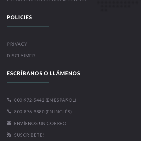
POLICIES
PRIVACY
DISCLAIMER
ESCRÍBANOS O LLÁMENOS
800-972-5442 (EN ESPAÑOL)

800-876-9880 (EN INGLÉS)

ENVÍENOS UN CORREO

SUSCRÍBETE!
