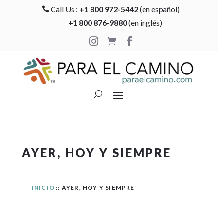
Call Us :
+1 800 972-5442
(en español)

+1 800 876-9880
(en inglés)



AYER, HOY Y SIEMPRE
INICIO
:: AYER, HOY Y SIEMPRE