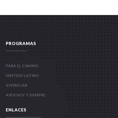
PROGRAMAS
PARA EL CAMINO
SENTIDO LATINO
VIVENCIAR
AYER HOY Y SIEMPRE
ENLACES