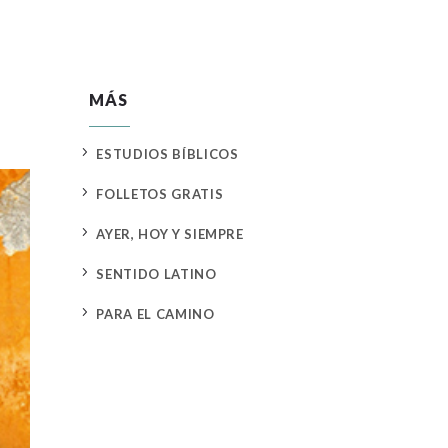
MÁS
5
ESTUDIOS BÍBLICOS
5
FOLLETOS GRATIS
5
AYER, HOY Y SIEMPRE
5
SENTIDO LATINO
5
PARA EL CAMINO