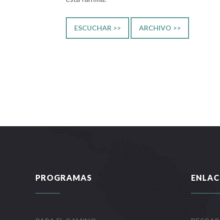
ESCUCHAR >>
ARCHIVO >>
PROGRAMAS
ENLAC