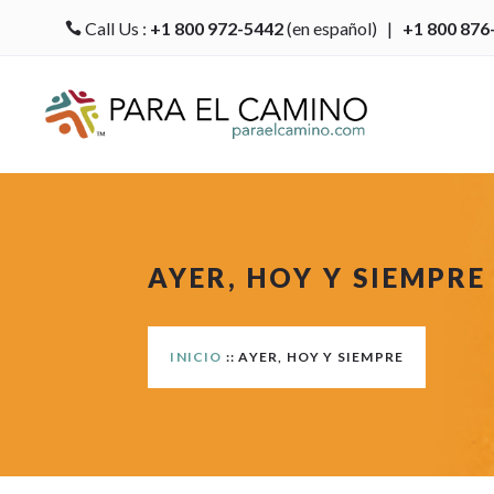
Call Us :
+1 800 972-5442
(en español) |
+1 800 876

AYER, HOY Y SIEMPRE
INICIO
:: AYER, HOY Y SIEMPRE