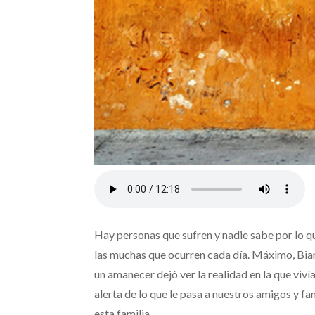
Hay personas que sufren y nadie sabe por lo q
las muchas que ocurren cada día. Máximo, Bianca
un amanecer dejó ver la realidad en la que viví
alerta de lo que le pasa a nuestros amigos y fam
esta familia.