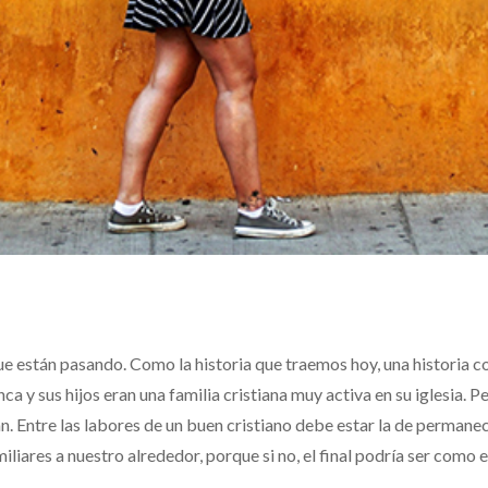
ue están pasando. Como la historia que traemos hoy, una historia 
 y sus hijos eran una familia cristiana muy activa en su iglesia. P
an. Entre las labores de un buen cristiano debe estar la de permane
iliares a nuestro alrededor, porque si no, el final podría ser como e