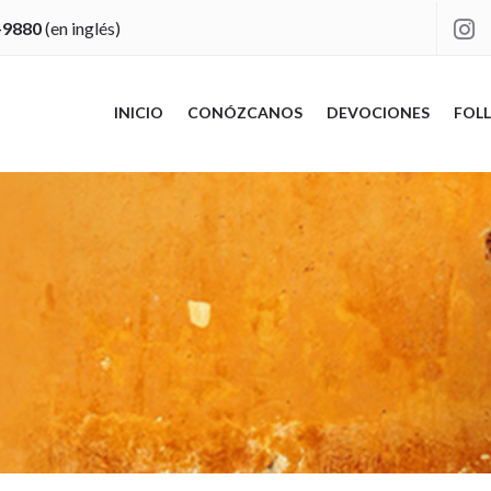
-9880
(en inglés)

INICIO
CONÓZCANOS
DEVOCIONES
FOLL