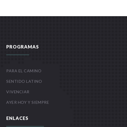
PROGRAMAS
PARA EL CAMINO
SENTIDO LATINO
VIVENCIAR
AYER HOY Y SIEMPRE
ENLACES