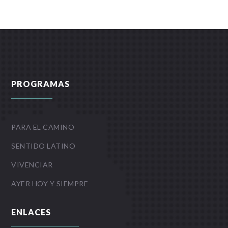
PROGRAMAS
PARA EL CAMINO
SENTIDO LATINO
VIVENCIAR
AYER HOY Y SIEMPRE
ENLACES