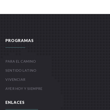
PROGRAMAS
PARA EL CAMINO
SENTIDO LATINO
VIVENCIAR
AYER HOY Y SIEMPRE
ENLACES