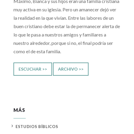
Máximo, Bianca y sus hijos eran una familia cristiana
muy activa en su iglesia. Pero un amanecer dejó ver
la realidad en la que vivían. Entre las labores de un
buen cristiano debe estar la de permanecer alerta de
lo que le pasa a nuestros amigos y familiares a
nuestro alrededor, porque si no, el final podría ser
como el de esta familia.
ESCUCHAR >>
ARCHIVO >>
MÁS
5
ESTUDIOS BÍBLICOS