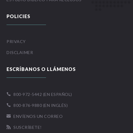
POLICIES
PRIVACY
DISCLAIMER
ESCRÍBANOS O LLÁMENOS
800-972-5442 (EN ESPAÑOL)

800-876-9880 (EN INGLÉS)

ENVÍENOS UN CORREO

SUSCRÍBETE!
