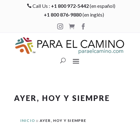
Call Us :
+1 800 972-5442
(en español)

+1 800 876-9880
(en inglés)



AYER, HOY Y SIEMPRE
INICIO
:: AYER, HOY Y SIEMPRE