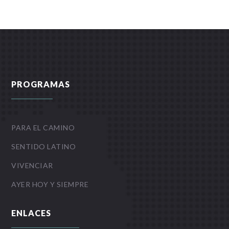
PROGRAMAS
PARA EL CAMINO
SENTIDO LATINO
VIVENCIAR
AYER HOY Y SIEMPRE
ENLACES