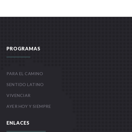
PROGRAMAS
PARA EL CAMINO
SENTIDO LATINO
VIVENCIAR
AYER HOY Y SIEMPRE
ENLACES