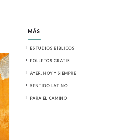
MÁS
5
ESTUDIOS BÍBLICOS
5
FOLLETOS GRATIS
5
AYER, HOY Y SIEMPRE
5
SENTIDO LATINO
5
PARA EL CAMINO