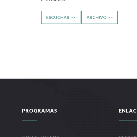
ESCUCHAR >>
ARCHIVO >>
PROGRAMAS
ENLAC