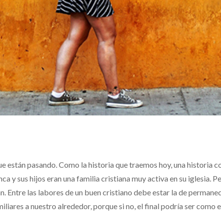
ue están pasando. Como la historia que traemos hoy, una historia 
 y sus hijos eran una familia cristiana muy activa en su iglesia. P
an. Entre las labores de un buen cristiano debe estar la de permane
iliares a nuestro alrededor, porque si no, el final podría ser como e