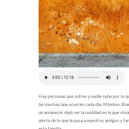
Hay personas que sufren y nadie sabe por lo q
las muchas que ocurren cada día. Máximo, Bianca
un amanecer dejó ver la realidad en la que viví
alerta de lo que le pasa a nuestros amigos y fam
esta familia.