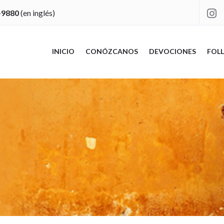
-9880
(en inglés)

INICIO
CONÓZCANOS
DEVOCIONES
FOLL