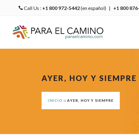
Call Us :
+1 800 972-5442
(en español) |
+1 800 876

AYER, HOY Y SIEMPRE
INICIO
:: AYER, HOY Y SIEMPRE