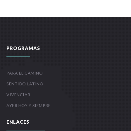
PROGRAMAS
PARA EL CAMINO
SENTIDO LATINO
VIVENCIAR
AYER HOY Y SIEMPRE
ENLACES