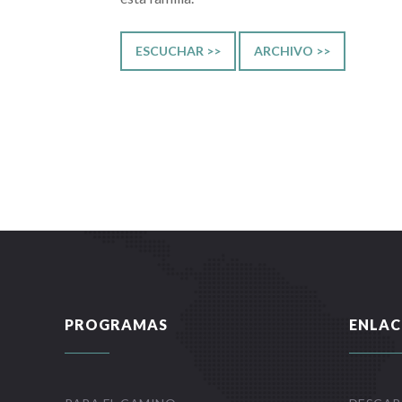
ESCUCHAR >>
ARCHIVO >>
PROGRAMAS
ENLAC