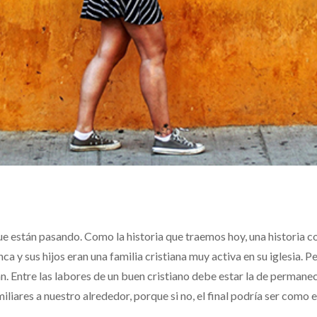
ue están pasando. Como la historia que traemos hoy, una historia 
 y sus hijos eran una familia cristiana muy activa en su iglesia. P
an. Entre las labores de un buen cristiano debe estar la de permane
iliares a nuestro alrededor, porque si no, el final podría ser como e