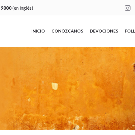
-9880
(en inglés)

INICIO
CONÓZCANOS
DEVOCIONES
FOLL