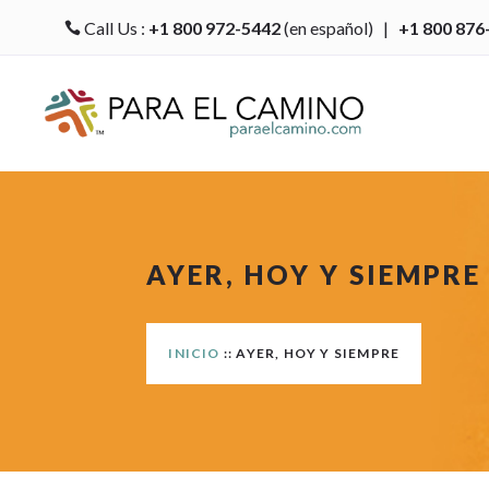
Call Us :
+1 800 972-5442
(en español) |
+1 800 876

AYER, HOY Y SIEMPRE
INICIO
:: AYER, HOY Y SIEMPRE