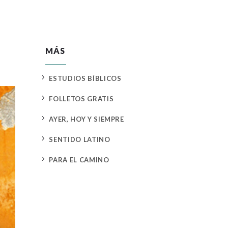
MÁS
5
ESTUDIOS BÍBLICOS
5
FOLLETOS GRATIS
5
AYER, HOY Y SIEMPRE
5
SENTIDO LATINO
5
PARA EL CAMINO