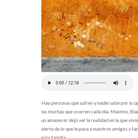
Hay personas que sufren y nadie sabe por lo q
las muchas que ocurren cada día. Máximo, Bianca
un amanecer dejó ver la realidad en la que viví
alerta de lo que le pasa a nuestros amigos y fam
esta familia.