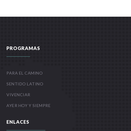
PROGRAMAS
PARA EL CAMINO
SENTIDO LATINO
VIVENCIAR
AYER HOY Y SIEMPRE
ENLACES