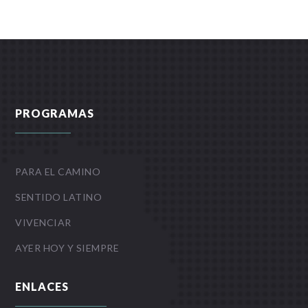
PROGRAMAS
PARA EL CAMINO
SENTIDO LATINO
VIVENCIAR
AYER HOY Y SIEMPRE
ENLACES