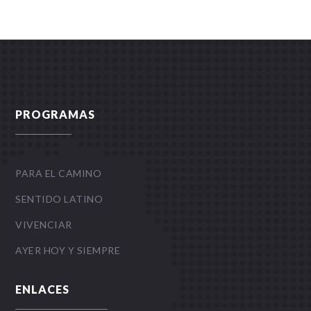
PROGRAMAS
PARA EL CAMINO
SENTIDO LATINO
VIVENCIAR
AYER HOY Y SIEMPRE
ENLACES