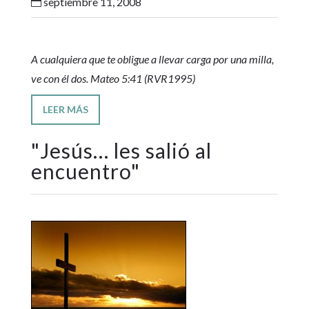
septiembre 11, 2008

A cualquiera que te obligue a llevar carga por una milla,
ve con él dos. Mateo 5:41 (RVR1995)
LEER MÁS
"
Jesús… les salió al
encuentro
"