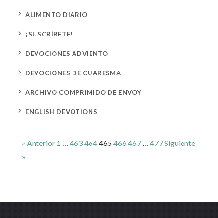
5
ALIMENTO DIARIO
5
¡SUSCRÍBETE!
5
DEVOCIONES ADVIENTO
5
DEVOCIONES DE CUARESMA
5
ARCHIVO COMPRIMIDO DE ENVOY
5
ENGLISH DEVOTIONS
« Anterior
1
…
463
464
465
466
467
…
477
Siguiente
»