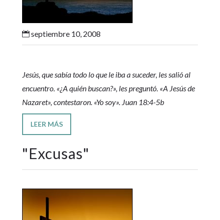
septiembre 10, 2008

Jesús, que sabía todo lo que le iba a suceder, les salió al
encuentro. «¿A quién buscan?», les preguntó. «A Jesús de
Nazaret», contestaron. «Yo soy». Juan 18:4-5b
LEER MÁS
"
Excusas
"