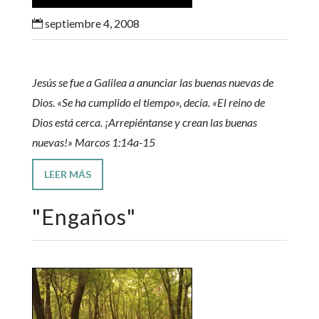
septiembre 4, 2008

Jesús se fue a Galilea a anunciar las buenas nuevas de
Dios. «Se ha cumplido el tiempo», decía. «El reino de
Dios está cerca. ¡Arrepiéntanse y crean las buenas
nuevas!» Marcos 1:14a-15
LEER MÁS
"
Engaños
"