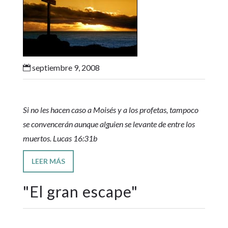
septiembre 9, 2008

Si no les hacen caso a Moisés y a los profetas, tampoco
se convencerán aunque alguien se levante de entre los
muertos. Lucas 16:31b
LEER MÁS
"
El gran escape
"