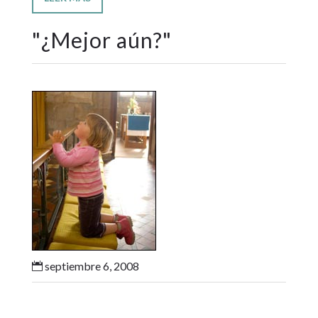
"
¿Mejor aún?
"
septiembre 6, 2008
