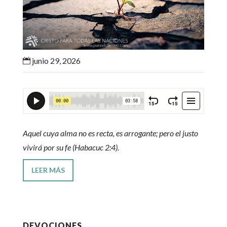
junio 29, 2026

Aquel cuya alma no es recta, es arrogante; pero el justo
vivirá por su fe (Habacuc 2:4).
LEER MÁS
DEVOCIONES