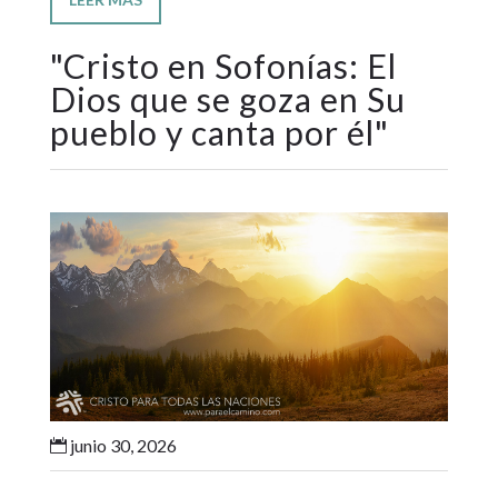
"
Cristo en Sofonías: El
Dios que se goza en Su
pueblo y canta por él
"
junio 30, 2026
