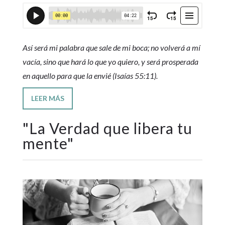
Así será mi palabra que sale de mi boca; no volverá a mí
vacía, sino que hará lo que yo quiero, y será prosperada
en aquello para que la envié (Isaías 55:11).
LEER MÁS
"
La Verdad que libera tu
mente
"