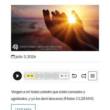
julio 3, 2026

Vengan a mí todos ustedes que están cansados y
agobiados, y yo les daré descanso (Mateo 11:28 NVI).
LEER MÁS