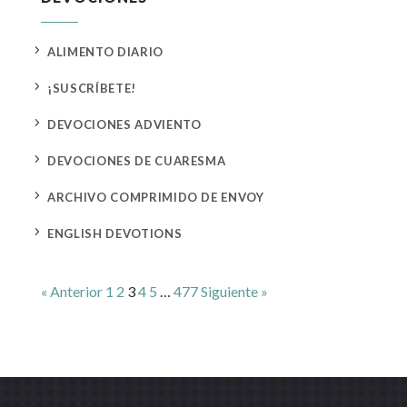
5
ALIMENTO DIARIO
5
¡SUSCRÍBETE!
5
DEVOCIONES ADVIENTO
5
DEVOCIONES DE CUARESMA
5
ARCHIVO COMPRIMIDO DE ENVOY
5
ENGLISH DEVOTIONS
« Anterior
1
2
3
4
5
…
477
Siguiente »