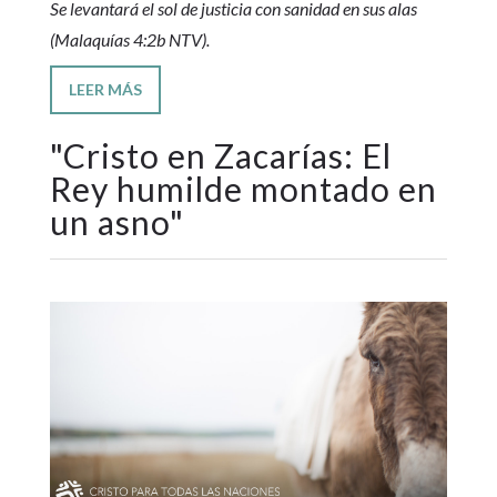
Se levantará el sol de justicia con sanidad en sus alas
(Malaquías 4:2b NTV).
LEER MÁS
"
Cristo en Zacarías: El
Rey humilde montado en
un asno
"