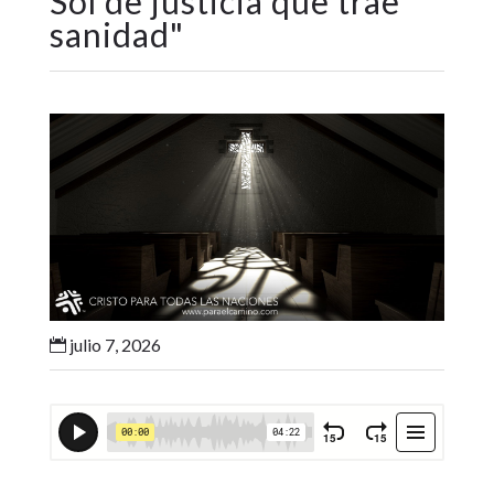
Sol de justicia que trae
sanidad
"
julio 7, 2026
