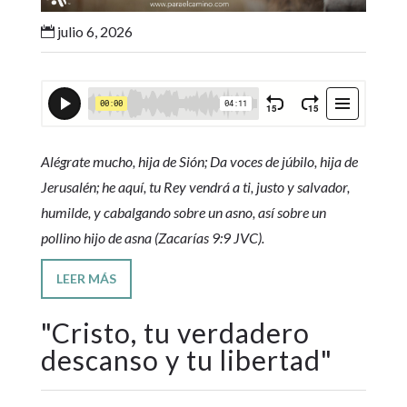
julio 6, 2026

Alégrate mucho, hija de Sión; Da voces de júbilo, hija de
Jerusalén; he aquí, tu Rey vendrá a ti, justo y salvador,
humilde, y cabalgando sobre un asno, así sobre un
pollino hijo de asna (Zacarías 9:9 JVC).
LEER MÁS
"
Cristo, tu verdadero
descanso y tu libertad
"